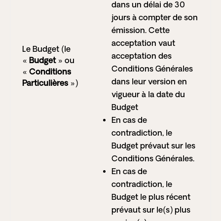
dans un délai de 30
jours à compter de son
émission. Cette
acceptation vaut
Le Budget (le
acceptation des
«
Budget
» ou
Conditions Générales
«
Conditions
dans leur version en
Particulières
»)
vigueur à la date du
Budget
En cas de
contradiction, le
Budget prévaut sur les
Conditions Générales.
En cas de
contradiction, le
Budget le plus récent
prévaut sur le(s) plus