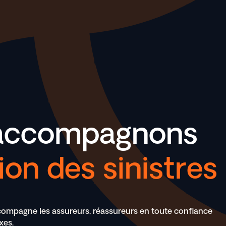
accompagnons
ion des sinistres
accompagne les assureurs, réassureurs en toute confiance
xes.