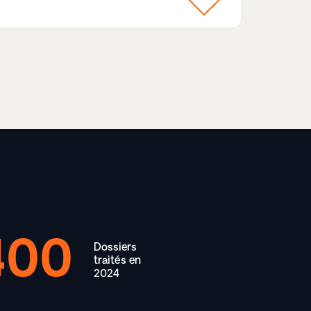
400
Dossiers
traités en
2024