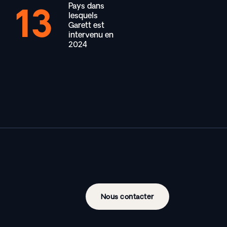
Pays dans
13
lesquels
Garett est
intervenu en
2024
Nous contacter