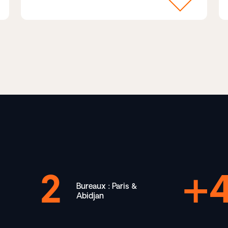
2
Bureaux : Paris &
Abidjan