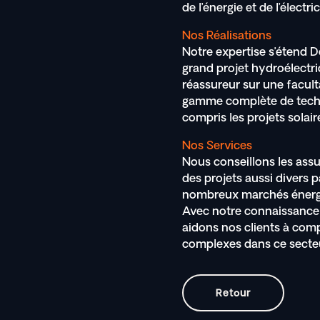
de l’énergie et de l’électri
Nos Réalisations
Notre expertise s’étend De
grand projet hydroélectr
réassureur sur une facu
gamme complète de techn
compris les projets solair
Nos Services
Nous conseillons les assu
des projets aussi divers pa
nombreux marchés énergé
Avec notre connaissance 
aidons nos clients à comp
complexes dans ce secteur
Retour