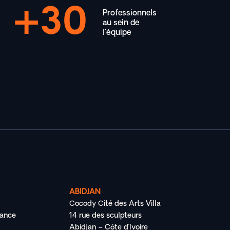
30
Professionnels
au sein de
l'équipe
ABIDJAN
Cocody Cité des Arts Villa
rance
14 rue des sculpteurs
Abidjan – Côte d’Ivoire