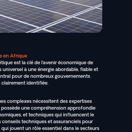
e en Afrique
ique est la clé de l’avenir économique de
ès universel à une énergie abordable, fiable et
 central pour de nombreux gouvernements
 clairement identifiée.
es complexes nécessitent des expertises
pe possède une compréhension approfondie
miques, et techniques qui influencent le
 conseils techniques et assuranciels pour
qui jouent un rôle essentiel dans le secteurs