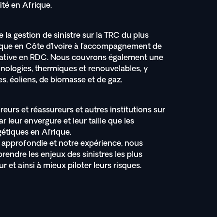
cité en Afrique.
 la gestion de sinistre sur la TRC du plus
ique en Côte d’Ivoire à l’accompagnement de
ltative en RDC. Nous couvrons également une
ologies, thermiques et renouvelables, y
es, éoliens, de biomasse et de gaz.
reurs et réassureurs et autres institutions sur
r leur envergure et leur taille que les
tiques en Afrique.
approfondie et notre expérience, nous
rendre les enjeux des sinistres les plus
 et ainsi à mieux piloter leurs risques.